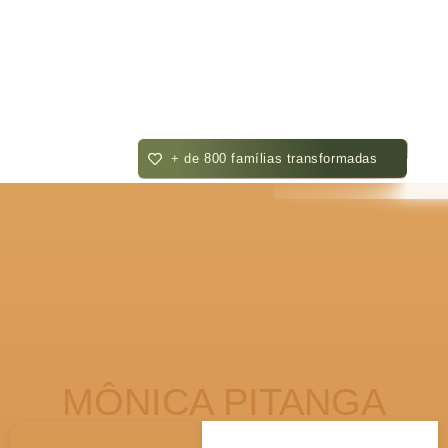
+ de 800 famílias transformadas
MÔNICA PITANGA